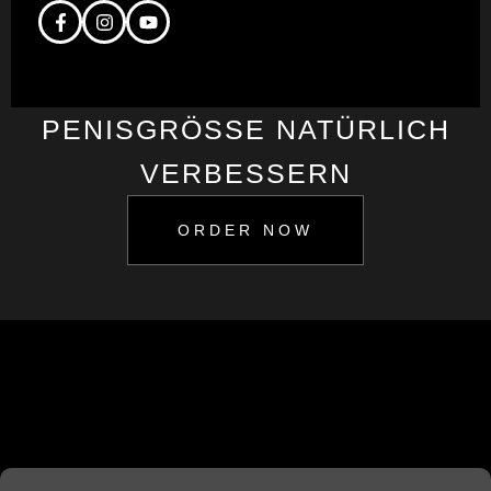
PENISGRÖSSE NATÜRLICH V
ERBESSERN
ORDER NOW