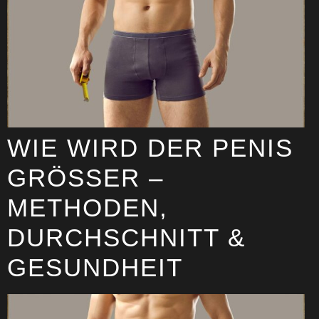
WIE WIRD DER PENIS
GRÖSSER – M
ETHODEN, D
URCHSCHNITT & G
ESUNDHEIT