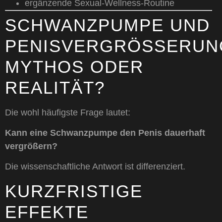
ergänzende Sexual-Wellness-Routine
SCHWANZPUMPE UND
PENISVERGRÖSSERUNG:
YTHOS ODER R
EALITÄT?
Die wohl häufigste Frage lautet:
Kann eine Schwanzpumpe den Penis dauerhaft
vergrößern?
Die wissenschaftliche Antwort ist differenziert.
KURZFRISTIGE
EFFEKTE