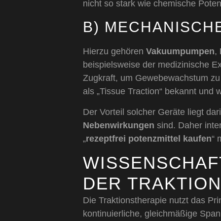
nicht so stark wie chemische Poten
B) MECHANISCHE
Hierzu gehören
Vakuumpumpen
,
beispielsweise der medizinische E
Zugkraft, um Gewebewachstum zu st
als „Tissue Traction“ bekannt und w
Der Vorteil solcher Geräte liegt dar
Nebenwirkungen
sind. Daher inte
„
rezeptfrei potenzmittel kaufen
“ 
WISSENSCHAF
DER TRAKTIO
Die Traktionstherapie nutzt das Pr
kontinuierliche, gleichmäßige Sp