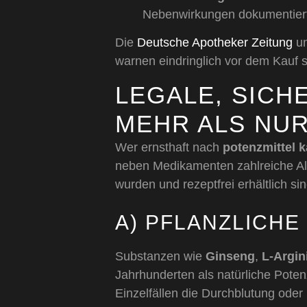
Nebenwirkungen dokumentier
Die
Deutsche Apotheker Zeitung
un
warnen eindringlich vor dem Kauf s
LEGALE, SICH
MEHR ALS NUR
Wer ernsthaft nach
potenzmittel k
neben Medikamenten zahlreiche Alte
wurden und rezeptfrei erhältlich sin
A) PFLANZLICH
Substanzen wie
Ginseng
,
L-Argin
Jahrhunderten als natürliche Potenz
Einzelfällen die Durchblutung oder 