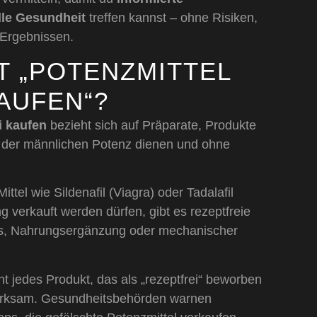
lle Gesundheit
treffen kannst – ohne Risiken,
 Ergebnissen.
T „POTENZMITTEL
AUFEN“?
i kaufen
bezieht sich auf Präparate, Produkte
g der männlichen Potenz dienen und ohne
ttel wie Sildenafil (Viagra) oder Tadalafil
ng verkauft werden dürfen, gibt es rezeptfreie
asis, Nahrungsergänzung oder mechanischer
cht jedes Produkt, das als „rezeptfrei“ beworben
 wirksam. Gesundheitsbehörden warnen