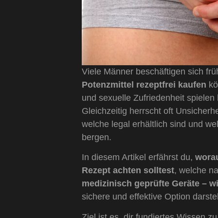
Viele Männer beschäftigen sich frü
Potenzmittel rezeptfrei kaufen
kö
und sexuelle Zufriedenheit spielen
Gleichzeitig herrscht oft Unsicherh
welche legal erhältlich sind und w
bergen.
In diesem Artikel erfährst du,
worau
Rezept achten solltest
, welche na
medizinisch geprüfte Geräte – w
sichere und effektive Option darste
Ziel ist es, dir fundiertes Wissen z