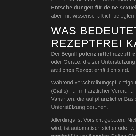
Entscheidungen für deine sexue
aber mit wissenschaftlich belegten
WAS BEDEUTE
REZEPTFREI K
Der Begriff
potenzmittel rezeptfre
oder Geräte, die zur Unterstützun
ärztliches Rezept erhältlich sind.
Während verschreibungspflichtige Mi
(Cialis) nur mit ärztlicher Verordnu
Varianten, die auf pflanzlicher B
Unterstützung beruhen.
Allerdings ist Vorsicht geboten: Ni
wird, ist automatisch sicher oder