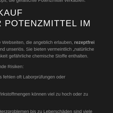
ops, die gefälschte Potenzmittel verkaufen.
 KAUF
 POTENZMITTEL IM
e Webseiten, die angeblich erlauben,
rezeptfrei
nd unseriös. Sie bieten vermeintlich „natürliche
hkeit gefährliche chemische Stoffe enthalten.
nde Risiken:
 fehlen oft Laborprüfungen oder
rkstoffmengen können viel zu hoch oder zu
erzproblemen bis zu Leberschäden sind viele