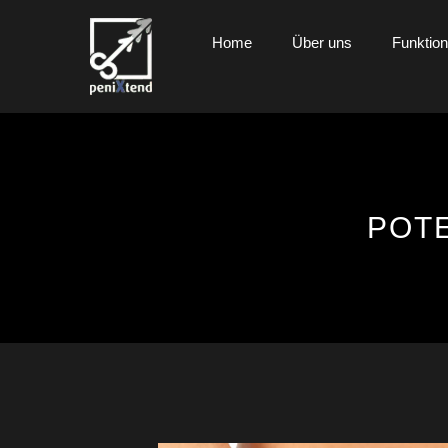
Home
Über uns
Funktio
POT