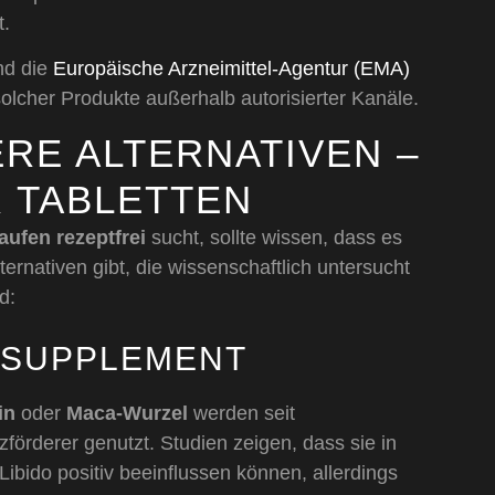
t.
d die
Europäische Arzneimittel-Agentur (EMA)
olcher Produkte außerhalb autorisierter Kanäle.
ERE ALTERNATIVEN –
 TABLETTEN
aufen rezeptfrei
sucht, sollte wissen, dass es
rnativen gibt, die wissenschaftlich untersucht
d:
E SUPPLEMENT
in
oder
Maca-Wurzel
werden seit
förderer genutzt. Studien zeigen, dass sie in
Libido positiv beeinflussen können, allerdings