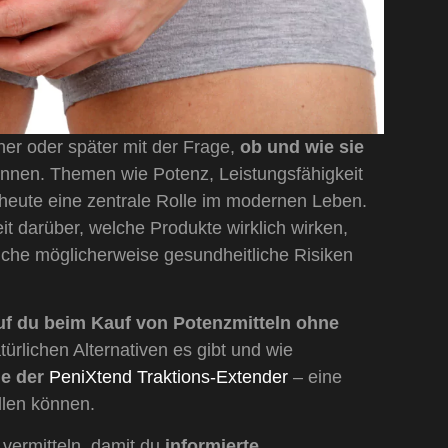
her oder später mit der Frage,
ob und wie sie
nnen. Themen wie Potenz, Leistungsfähigkeit
 heute eine zentrale Rolle im modernen Leben.
eit darüber, welche Produkte wirklich wirken,
elche möglicherweise gesundheitliche Risiken
f du beim Kauf von Potenzmitteln ohne
türlichen Alternativen es gibt und wie
ie der
PeniXtend Traktions-Extender
– eine
llen können.
u vermitteln, damit du
informierte