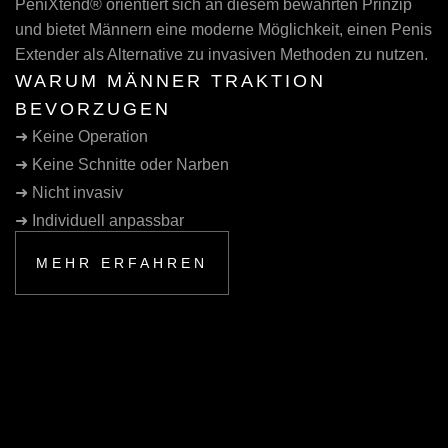
PeniXtend® orientiert sich an diesem bewährten Prinzip
und bietet Männern eine moderne Möglichkeit, einen Penis
Extender als Alternative zu invasiven Methoden zu nutzen.
WARUM MÄNNER TRAKTION
BEVORZUGEN
➜ Keine Operation
➜ Keine Schnitte oder Narben
➜ Nicht invasiv
➜ Individuell anpassbar
➜ Flexible Anwendung
MEHR ERFAHREN
➜ Langfristiger Ansatz