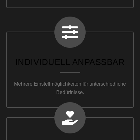
INDIVIDUELL ANPASSBAR
Mehrere Einstellmöglichkeiten für unterschiedliche
Bedürfnisse.