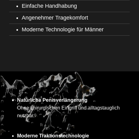
Einfache Handhabung
Angenehmer Tragekomfort
Moderne Technologie für Männer
Natürliche Penisverlängerung
Ohne chirurgischen Eingriff und alltagstauglich
nutzbar.
Moderne Traktionstechnologie