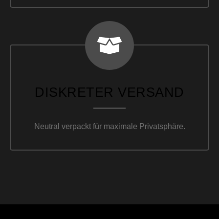
DISKRETER VERSAND
Neutral verpackt für maximale Privatsphäre.