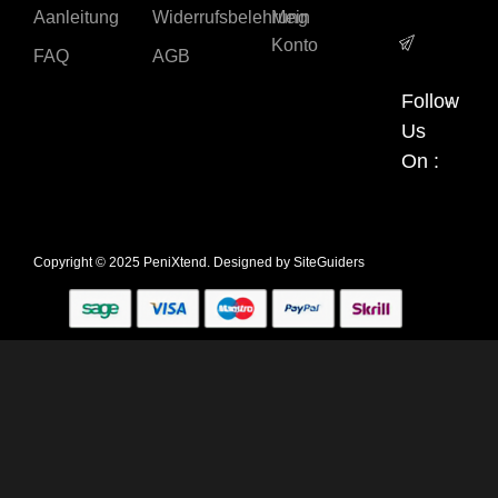
Aanleitung
Widerrufsbelehrung
Mein
Konto
FAQ
AGB
Follow
Us
On :
Copyright © 2025 PeniXtend. Designed by
SiteGuiders