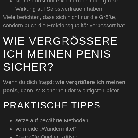
kleine Fortschritte können dennoch große
Wirkung auf Selbstvertrauen haben
Viele berichten, dass sich nicht nur die Größe,
sondern auch die Erektionsqualität verbessert hat.
WIE VERGRÖSSERE I
CH MEINEN PENIS S
ICHER?
Wenn du dich fragst:
wie vergrößere ich meinen
penis
, dann ist Sicherheit der wichtigste Faktor.
PRAKTISCHE TIPPS
setze auf bewährte Methoden
vermeide „Wundermittel“
überprüfe Quellen kritisch