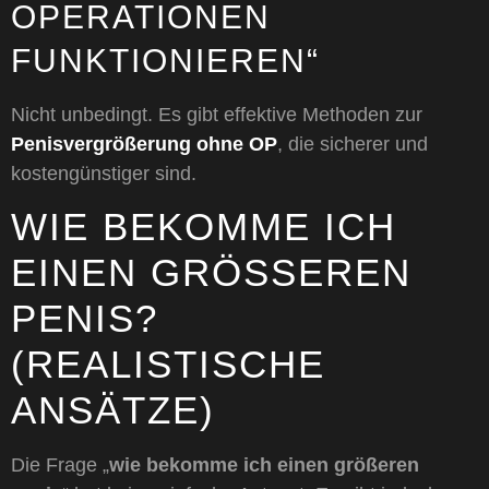
OPERATIONEN
FUNKTIONIEREN“
Nicht unbedingt. Es gibt effektive Methoden zur
Penisvergrößerung ohne OP
, die sicherer und
kostengünstiger sind.
WIE BEKOMME ICH
EINEN GRÖSSEREN P
ENIS? (
REALISTISCHE A
NSÄTZE)
Die Frage „
wie bekomme ich einen größeren