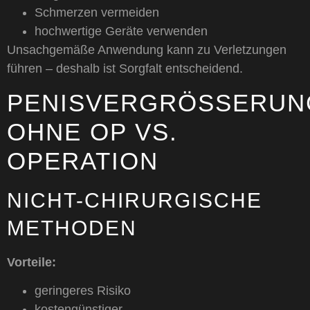
Schmerzen vermeiden
hochwertige Geräte verwenden
Unsachgemäße Anwendung kann zu Verletzungen
führen – deshalb ist Sorgfalt entscheidend.
PENISVERGRÖSSERUNG 
HNE OP VS. O
PERATION
NICHT-CHIRURGISCHE
METHODEN
Vorteile:
geringeres Risiko
kostengünstiger