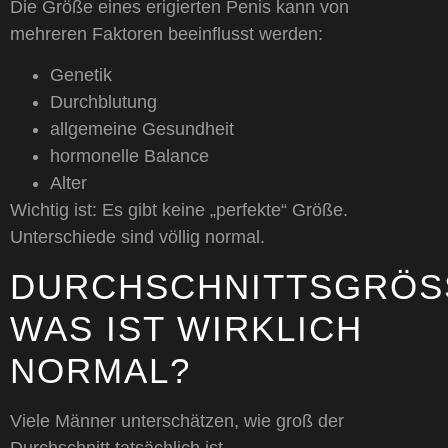
Die Größe eines erigierten Penis kann von
mehreren Faktoren beeinflusst werden:
Genetik
Durchblutung
allgemeine Gesundheit
hormonelle Balance
Alter
Wichtig ist: Es gibt keine „perfekte“ Größe.
Unterschiede sind völlig normal.
DURCHSCHNITTSGRÖSSE
AS IST WIRKLICH N
ORMAL?
Viele Männer unterschätzen, wie groß der
Durchschnitt tatsächlich ist.