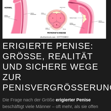
ERIGIERTE PENISE:
GRÖSSE, REALITÄT U
ND SICHERE WEGE Z
UR P
ENISVERGRÖSSERUNG
Die Frage nach der Größe
erigierter Penise
beschäftigt viele Männer – oft mehr, als sie offen