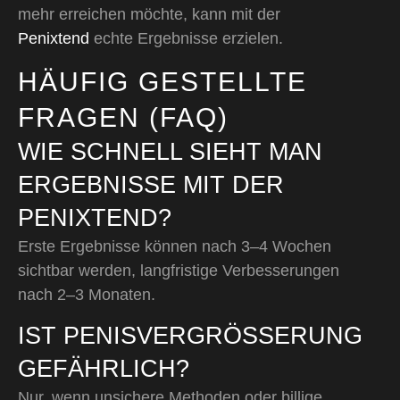
mehr erreichen möchte, kann mit der
Penixtend
echte Ergebnisse erzielen.
HÄUFIG GESTELLTE
FRAGEN (FAQ)
WIE SCHNELL SIEHT MAN
ERGEBNISSE MIT DER
PENIXTEND?
Erste Ergebnisse können nach 3–4 Wochen
sichtbar werden, langfristige Verbesserungen
nach 2–3 Monaten.
IST PENISVERGRÖSSERUNG G
EFÄHRLICH?
Nur, wenn unsichere Methoden oder billige