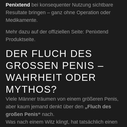
Penixtend
bei konsequenter Nutzung sichtbare
Resultate bringen – ganz ohne Operation oder
Medikamente.
Mehr dazu auf der offiziellen Seite:
Penixtend
Produktseite
.
DER FLUCH DES
GROSSEN PENIS – W
AHRHEIT ODER M
YTHOS?
Viele Männer träumen von einem größeren Penis,
aber kaum jemand denkt über den
„Fluch des
großen Penis“
nach.
Was nach einem Witz klingt, hat tatsächlich einen