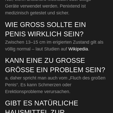
Geräte verwendet werden. Penixtend ist
medizinisch getestet und sicher.
WIE GROSS SOLLTE EIN P
ENIS WIRKLICH SEIN?
Zwischen 13–15 cm im erigierten Zustand gilt als
völlig normal – laut Studien auf
Wikipedia
.
KANN EINE ZU GROSSE G
RÖSSE EIN PROBLEM SEIN?
a, daher spricht man auch vom „Fluch des großen
Penis“. Es kann Schmerzen oder
Erektionsprobleme verursachen.
GIBT ES NATÜRLICHE
HAUSMITTEL ZUR