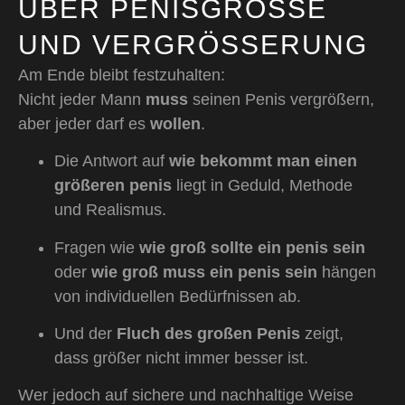
ÜBER PENISGRÖSSE U
ND VERGRÖSSERUNG
Am Ende bleibt festzuhalten:
Nicht jeder Mann
muss
seinen Penis vergrößern,
aber jeder darf es
wollen
.
Die Antwort auf
wie bekommt man einen
größeren penis
liegt in Geduld, Methode
und Realismus.
Fragen wie
wie groß sollte ein penis sein
oder
wie groß muss ein penis sein
hängen
von individuellen Bedürfnissen ab.
Und der
Fluch des großen Penis
zeigt,
dass größer nicht immer besser ist.
Wer jedoch auf sichere und nachhaltige Weise