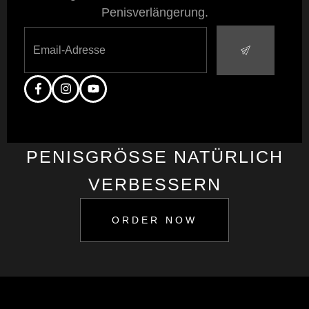
Penisverlängerung.
PENISGRÖSSE NATÜRLICH V
ERBESSERN
ORDER NOW