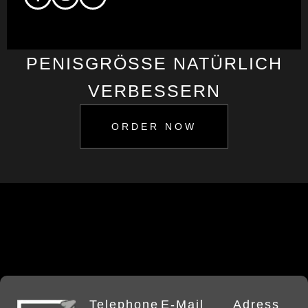
PENISGRÖSSE NATÜRLICH V
ERBESSERN
ORDER NOW
Telephone
E-Mail
Adress