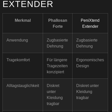
EXTENDER
Merkmal
Phallosan
PeniXtend
Forte
Extender
Anwendung
Zugbasierte
Zugbasierte
Dehnung
Dehnung
Tragekomfort
Für längere
Ergonomisches
Tragezeiten
Design
konzipiert
Alltagstauglichkeit
Diskret
Diskret unter
unter
Kleidung
Kleidung
tragbar
tragbar