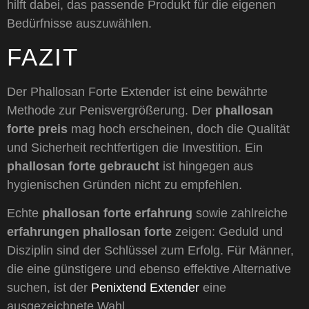
hilft dabei, das passende Produkt für die eigenen
Bedürfnisse auszuwählen.
FAZIT
Der Phallosan Forte Extender ist eine bewährte
Methode zur Penisvergrößerung. Der
phallosan
forte preis
mag hoch erscheinen, doch die Qualität
und Sicherheit rechtfertigen die Investition. Ein
phallosan forte gebraucht
ist hingegen aus
hygienischen Gründen nicht zu empfehlen.
Echte
phallosan forte erfahrung
sowie zahlreiche
erfahrungen phallosan forte
zeigen: Geduld und
Disziplin sind der Schlüssel zum Erfolg. Für Männer,
die eine günstigere und ebenso effektive Alternative
suchen, ist der
Penixtend Extender
eine
ausgezeichnete Wahl.