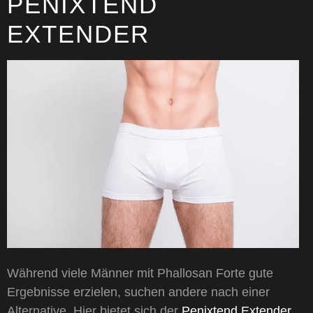
PENIXTEND
EXTENDER
Während viele Männer mit Phallosan Forte gute
Ergebnisse erzielen, suchen andere nach einer
Alternative. Hier bietet sich der
Penixtend Extender