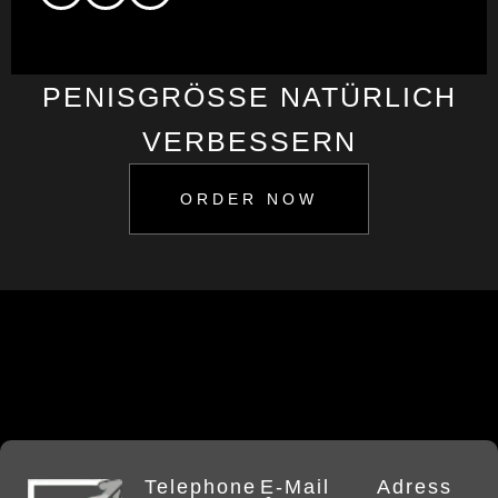
PENISGRÖSSE NATÜRLICH V
ERBESSERN
ORDER NOW
Telephone
E-Mail
Adress