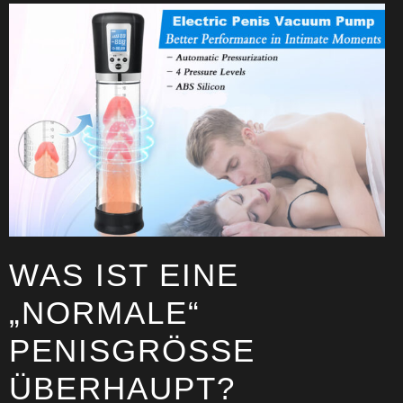
WAS IST EINE
„NORMALE“
PENISGRÖSSE Ü
BERHAUPT?