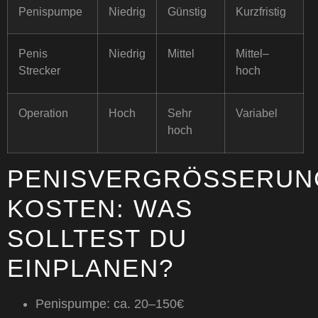
Penispumpe
Niedrig
Günstig
Kurzfristig
Penis
Niedrig
Mittel
Mittel–
Strecker
hoch
Operation
Hoch
Sehr
Variabel
hoch
PENISVERGRÖSSERUNG 
OSTEN: WAS S
OLLTEST DU E
INPLANEN?
Penispumpe: ca. 20–150€