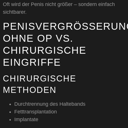
Oft wird der Penis nicht größer – sondern einfach
sichtbarer.
PENISVERGRÖSSERUNG 
HNE OP VS. C
HIRURGISCHE E
INGRIFFE
CHIRURGISCHE
METHODEN
Durchtrennung des Haltebands
Fetttransplantation
Implantate