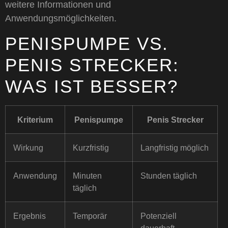
weitere Informationen und
Anwendungsmöglichkeiten.
PENISPUMPE VS.
PENIS STRECKER:
WAS IST BESSER?
Kriterium
Penispumpe
Penis Strecker
Wirkung
Kurzfristig
Langfristig möglich
Anwendung
Minuten
Stunden täglich
täglich
Ergebnis
Temporär
Potenziell
dauerhaft