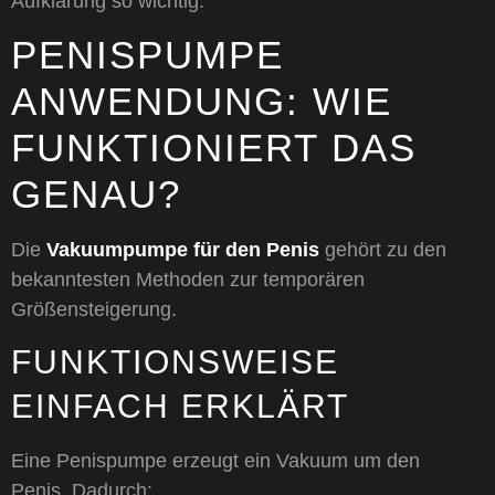
Aufklärung so wichtig.
PENISPUMPE
ANWENDUNG: WIE
FUNKTIONIERT DAS
GENAU?
Die
Vakuumpumpe für den Penis
gehört zu den
bekanntesten Methoden zur temporären
Größensteigerung.
FUNKTIONSWEISE
EINFACH ERKLÄRT
Eine Penispumpe erzeugt ein Vakuum um den
Penis. Dadurch: