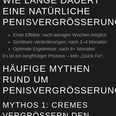
WIE LANGE DAUERT
EINE NATÜRLICHE
PENISVERGRÖSSERUNG
Erste Effekte: nach wenigen Wochen möglich
Sichtbare Veränderungen: nach 2–4 Monaten
Optimale Ergebnisse: nach 6+ Monaten
Es ist ein langfristiger Prozess – kein „Quick Fix“.
HÄUFIGE MYTHEN
RUND UM
PENISVERGRÖSSERUNG
MYTHOS 1: CREMES
VERGRÖSSERN DEN P