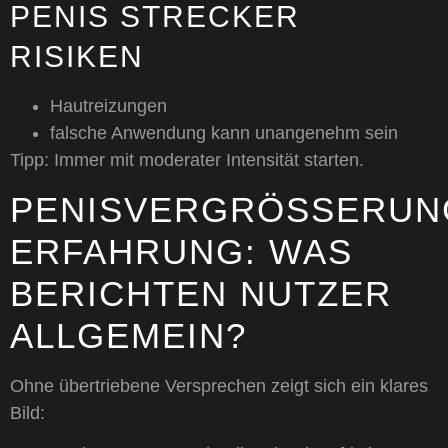
PENIS STRECKER
RISIKEN
Hautreizungen
falsche Anwendung kann unangenehm sein
Tipp: Immer mit moderater Intensität starten.
PENISVERGRÖSSERUNG 
RFAHRUNG: WAS B
ERICHTEN NUTZER A
LLGEMEIN?
Ohne übertriebene Versprechen zeigt sich ein klares
Bild: