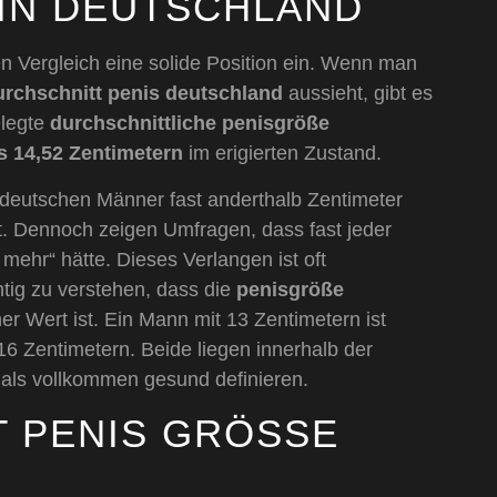
IN DEUTSCHLAND
n Vergleich eine solide Position ein. Wenn man
urchschnitt penis deutschland
aussieht, gibt es
elegte
durchschnittliche penisgröße
is 14,52 Zentimetern
im erigierten Zustand.
 deutschen Männer fast anderthalb Zentimeter
t. Dennoch zeigen Umfragen, dass fast jeder
ehr“ hätte. Dieses Verlangen ist oft
htig zu verstehen, dass die
penisgröße
cher Wert ist. Ein Mann mit 13 Zentimetern ist
6 Zentimetern. Beide liegen innerhalb der
als vollkommen gesund definieren.
PENIS GRÖSSE N