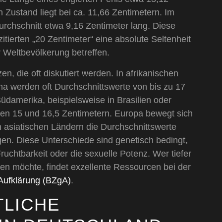
 Zustand liegt bei ca. 11,66 Zentimetern. Im
urchschnitt etwa 9,16 Zentimeter lang. Diese
zitierten „20 Zentimeter“ eine absolute Seltenheit
r Weltbevölkerung betreffen.
n, die oft diskutiert werden. In afrikanischen
 werden oft Durchschnittswerte von bis zu 17
damerika, beispielsweise in Brasilien oder
hen 15 und 16,5 Zentimetern. Europa bewegt sich
len asiatischen Ländern die Durchschnittswerte
en. Diese Unterschiede sind genetisch bedingt,
ruchtbarkeit oder die sexuelle Potenz. Wer tiefer
hen möchte, findet exzellente Ressourcen bei der
 Aufklärung (BZgA)
.
TLICHE