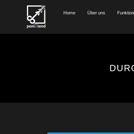
Home
Über uns
Funktio
DURC