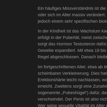
Ein häufiges Missverständnis ist di
oder sich im Alter massiv verändert.
jedoch einem sehr spezifischen biol
In der Kindheit ist das Wachstum 
erfolgt in der Pubertät, meist zwisc
sorgt das Hormon Testosteron dafür,
Gewebe expandiert. Mit etwa 19 bis 
Regel abgeschlossen. Danach bleibt 
Im fortgeschrittenen Alter, etwa ab 
scheinbaren Verkleinerung. Dies hat
Erektionshärte leicht nachlassen, w
erreicht. Zweitens sorgt eine Zuna
sogenannte „Pubeshügel“) dafür, da
verschwindet. Der Penis ist also nich
Wer seine sexuelle Vitalität im Alter