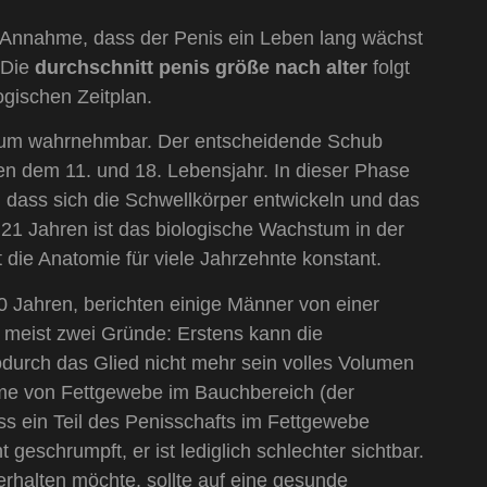
e Annahme, dass der Penis ein Leben lang wächst
 Die
durchschnitt penis größe nach alter
folgt
ogischen Zeitplan.
kaum wahrnehmbar. Der entscheidende Schub
hen dem 11. und 18. Lebensjahr. In dieser Phase
 dass sich die Schwellkörper entwickeln und das
21 Jahren ist das biologische Wachstum in der
die Anatomie für viele Jahrzehnte konstant.
60 Jahren, berichten einige Männer von einer
 meist zwei Gründe: Erstens kann die
odurch das Glied nicht mehr sein volles Volumen
hme von Fettgewebe im Bauchbereich (der
ss ein Teil des Penisschafts im Fettgewebe
t geschrumpft, er ist lediglich schlechter sichtbar.
 erhalten möchte, sollte auf eine gesunde