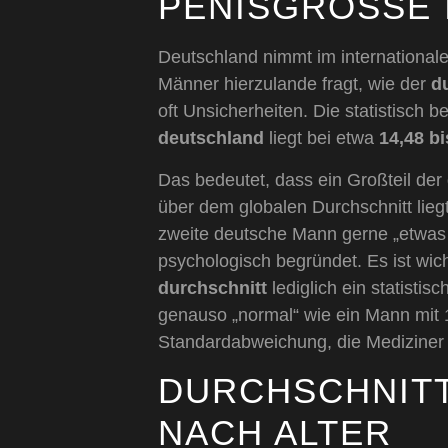
PENISGRÖSSE 
Deutschland nimmt im internationale
Männer hierzulande fragt, wie der
d
oft Unsicherheiten. Die statistisch b
deutschland
liegt bei etwa
14,48 b
Das bedeutet, dass ein Großteil der
über dem globalen Durchschnitt lieg
zweite deutsche Mann gerne „etwas m
psychologisch begründet. Es ist wic
durchschnitt
lediglich ein statistis
genauso „normal“ wie ein Mann mit 1
Standardabweichung, die Mediziner 
DURCHSCHNITT 
ACH ALTER