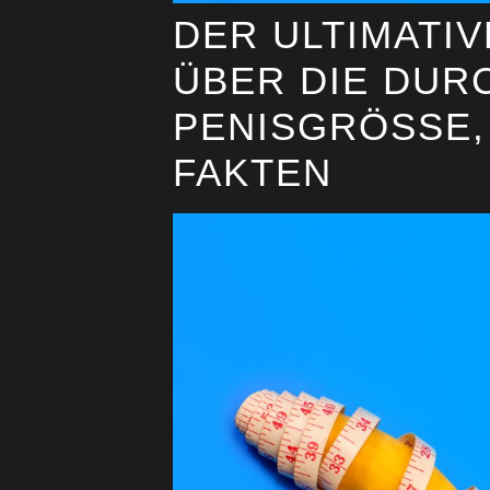
DER ULTIMATIV
ÜBER DIE DUR
PENISGRÖSSE, 
AKTEN