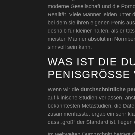
moderne Gesellschaft und die Pornoin
Realität. Viele Männer leiden unte
bei dem sie ihren eigenen Penis au
deshalb für kleiner halten, als er tat
meisten Männer absolut im Normber
sinnvoll sein kann.
WAS IST DIE 
PENISGRÖSSE 
Wenn wir die
durchschnittliche pe
auf klinische Studien verlassen, anst
bekanntesten Metastudien, die Date
zusammenfasste, ergab ein sehr kla
dass „groß“ der Standard ist, liegen 
Im weltweiten Durchschnitt beträgt 