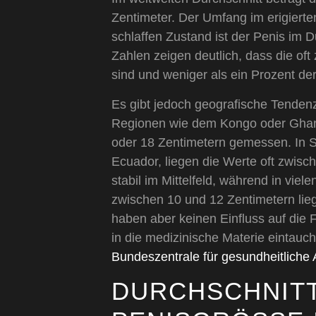
Zentimeter. Der Umfang im erigierten
schlaffen Zustand ist der Penis im D
Zahlen zeigen deutlich, dass die oft 
sind und weniger als ein Prozent de
Es gibt jedoch geografische Tendenze
Regionen wie dem Kongo oder Ghana
oder 18 Zentimetern gemessen. In Sü
Ecuador, liegen die Werte oft zwisc
stabil im Mittelfeld, während in vie
zwischen 10 und 12 Zentimetern lieg
haben aber keinen Einfluss auf die F
in die medizinische Materie eintauc
Bundeszentrale für gesundheitliche
DURCHSCHNIT