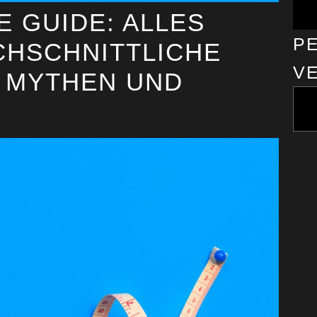
E GUIDE: ALLES
PE
CHSCHNITTLICHE
E
MYTHEN UND F