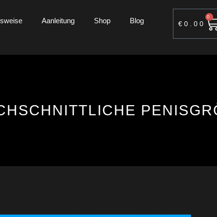
0
nsweise
Aanleitung
Shop
Blog
€
0.00
HSCHNITTLICHE PENISGRÖ